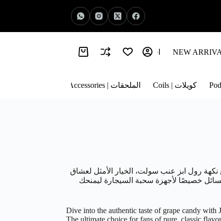
اخبار الفيب | Vape News
معلومات عنا | About Us
كويلات | Coils
الملحقات | Accessories
نكهة رول ابز عنب سولت، الخيار الأمثل لعشاق
السائل خصيصًا لأجهزة سحبة السيجارة ليمنحك
Dive into the authentic taste of grape candy with
The ultimate choice for fans of pure, classic flavors