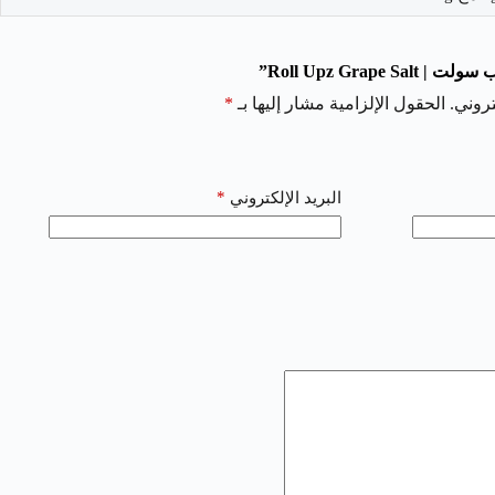
Roll Upz Grap”
روني.
الحقول الإلزامية مشار إليها بـ
*
*
البريد الإلكتروني