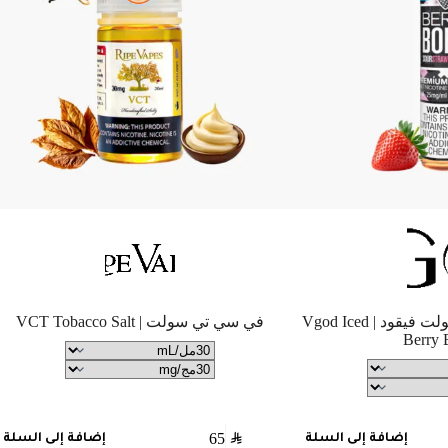
فراوله ايس بومب سولت فيقود | Vgod Iced
في سي تي سولت | VCT Tobacco Salt
Berry
65
SAR
إضافة إلى السلة
إضافة إلى السلة