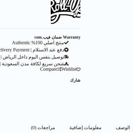
Warranty ضمان فيب.com
منتج اصلي 100% Authentic
دفع عند الاستلام | Cash On Delivery Payment
توصيل بنفس اليوم داخل الرياض | Same Day Delivery In Riyadh City
شحن سريع لكافة مدن السعودية | ast Shipping To All Saudi Cities
Compare
Wishlist
شارك
الوصف
معلومات إضافية
مراجعات (0)