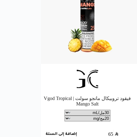
فيقود تروبيكال مانجو سولت | Vgod Tropical
Mango Salt
65
SAR
65
SAR
إضافة إلى السلة