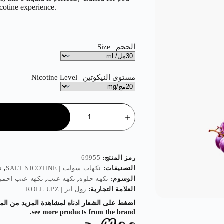
icotine experience.
الحجم | Size
مستوى النيكوتين | Nicotine Level
رمز المنتج:
69955
التصنيفات:
نكهات سولت | SALT NICOTINE
,
نك
الوسوم:
نكهه حلوه
,
نكهه عنب
,
نكهه عنب احمر
العلامة التجارية:
رول ابز | ROLL UPZ
see more products from the brand.