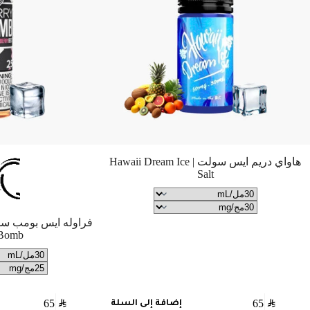
هاواي دريم ايس سولت | Hawaii Dream Ice
Salt
 Bomb
65
SAR
65
SAR
إضافة إلى السلة