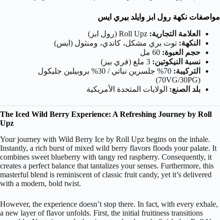
مواصفات نكهة رول ابز وايلد بيري ايس
العلامة التجارية:
Roll Upz (رول ابز)
النكهة:
توت بري مشكل، كاندي، ومنثول (ايس)
حجم العبوة:
60 مل
نسبة النيكوتين:
3 ملغ (فري بيز)
التركيبة:
70% جلسرين نباتي / 30% بروبيلين جليكول
(70VG/30PG)
بلد الصنع:
الولايات المتحدة الأمريكية
The Iced Wild Berry Experience: A Refreshing Journey by Roll
Upz
Your journey with Wild Berry Ice by Roll Upz begins on the inhale.
Instantly, a rich burst of mixed wild berry flavors floods your palate. It
combines sweet blueberry with tangy red raspberry. Consequently, it
creates a perfect balance that tantalizes your senses. Furthermore, this
masterful blend is reminiscent of classic fruit candy, yet it’s delivered
with a modern, bold twist.
However, the experience doesn’t stop there. In fact, with every exhale,
a new layer of flavor unfolds. First, the initial fruitiness transitions