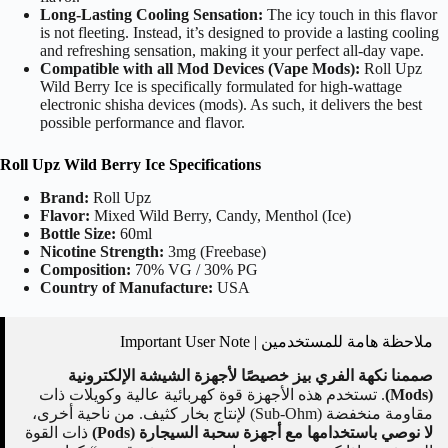
Long-Lasting Cooling Sensation:
The icy touch in this flavor
is not fleeting. Instead, it’s designed to provide a lasting cooling
and refreshing sensation, making it your perfect all-day vape.
Compatible with all Mod Devices (Vape Mods):
Roll Upz
Wild Berry Ice is specifically formulated for high-wattage
electronic shisha devices (mods). As such, it delivers the best
possible performance and flavor.
Roll Upz Wild Berry Ice Specifications
Brand:
Roll Upz
Flavor:
Mixed Wild Berry, Candy, Menthol (Ice)
Bottle Size:
60ml
Nicotine Strength:
3mg (Freebase)
Composition:
70% VG / 30% PG
Country of Manufacture:
USA
ملاحظة هامة للمستخدمين | Important User Note
صممنا نكهة الفري بيز خصيصًا لأجهزة الشيشة الإلكترونية
(Mods)
. تستخدم هذه الأجهزة قوة كهربائية عالية وكويلات ذات
مقاومة منخفضة (Sub-Ohm) لإنتاج بخار كثيف. من ناحية أخرى،
لا نوصي باستخدامها مع أجهزة سحبة السيجارة (Pods)
ذات القوة