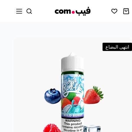
انتهى البضاع