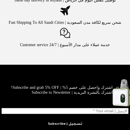
توصيل بنفس اليوم في الرياض | Same day delivery in Riyadh
شحن سريع لكافة مدن السعودية | Fast Shipping To All Saudi Cities
خدمة عملاء على مدار الأسبوع | Customer service 24/7
اشترك واحصل على خصم 5% | Subscribe and grab 5% OFF!
اشترك بالنشرة البريدية | Subscribe to Newsletter
تسجيل | Subscribe