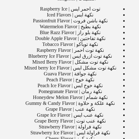
توت احمر ايس | Raspberry Ice
نكهة ايس | Iced Flavors
نكهة باشن فروت | Passionfruit Flavor
نكهة بطيخ | Watermelon Flavor
نكهة بلو راز | Blue Razz Flavor
نكهة تفاحتين | Double Apple Flavor
نكهة توباكو | Tobacco Flavor
نكهة توت احمر | Raspberry Flavor
نكهة توت ازرق ايس | Blueberry Ice Flavor
نكهة توت مشكل | Mixed Berry Flavor
نكهة توت مشكل ايس | Mixed berry Ice Flavor
نكهة جوافة | Guava Flavor
نكهة خوخ | Peach Flavor
نكهة خوخ ايس | Peach Ice Flavor
نكهة رمان | Pomegranate Flavor
نكهة شمام | Honeydew Melon Flavor
نكهة علكة و حلاوة | Gummy & Candy Flavor
نكهة عنب | Grape Flavor
نكهة عنب ايس | Grape Ice Flavor
نكهة عنب توت | Grape Berry Flavor
نكهة فراولة | Strawberry Flavor
نكهة فراولة ايس | Strawberry Ice Flavor
نكهة كرز | Cherry Flavor