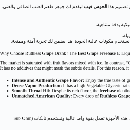
م تصميم هذا
الجوس فيب
ليقدم لك جوهر طعم العنب الصافي والغني.
كية بدقة متناهية.
لة.
نستخدم مكونات عالية الجودة. هذا يضمن لك تجربة آمنة وممتعة.
Why Choose Ruthless Grape Drank? The Best Grape Freebase E-Liqu
The market is saturated with fruit flavors mixed with ice. In contrast, 
It has no additives that might mask the subtle details. For this reason, it
Intense and Authentic Grape Flavor:
Enjoy the true taste of g
Dense Vapor Production:
It has a high Vegetable Glycerin rati
Smooth Throat Hit:
Despite its rich flavor, the
freebase
nicotin
Unmatched American Quality:
Every drop of
Ruthless Grape
(Mods). هذه الأجهزة تعمل بقوة واط عالية وتستخدم تانكات (Sub-Ohm