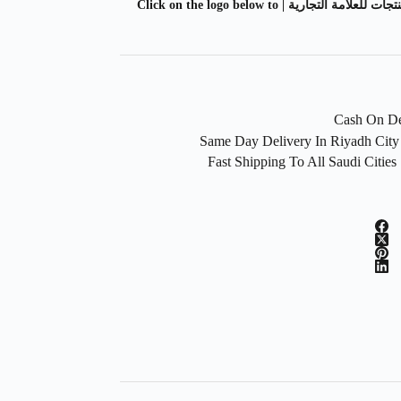
اضغط على الشعار ادناه لمشاهدة المزيد من المنتجات للعلامة التجارية | Click on the logo below to
F