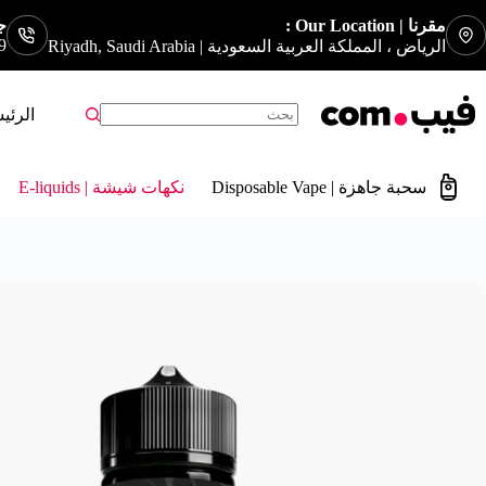
مقرنا | Our Location :
جوا
9
الرياض ، المملكة العربية السعودية | Riyadh, Saudi Arabia
الرئي
سحبة جاهزة | Disposable Vape
نكهات شيشة | E-liquids