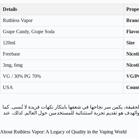
Details
Prope
Ruthless Vapor
Bran
Grape Candy, Grape Soda
Flavor
120ml
Size
Freebase
Nicot
3mg, 6mg
Nicot
70% VG / 30% PG
VG/P
USA
Count
 الفيب. في الحقيقة، يكمن سر نجاحها في شغفها بابتكار نكهات فريدة لا تُنسى. كما
الهدف هو تقديم تجربة استثنائية للمستخدمين حول العالم. لذلك، عند
About Ruthless Vapor: A Legacy of Quality in the Vaping World