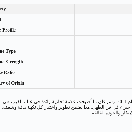
rty
d
 Profile
ine Type
ine Strength
G Ratio
ry of Origin
في جنوب كاليفورنيا عام 2011. وسرعان ما أصبحت علامة تجارية رائدة في عالم
ن خبراء في فن الطهي. هذا يضمن تطوير واختبار كل نكهة بدقة وشغف. و
تكار والجودة الفائقة.