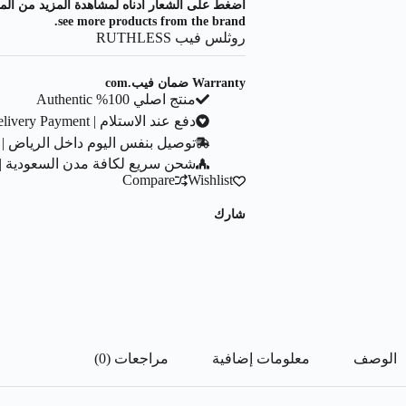
see more products from the brand.
روثلس فيب RUTHLESS
Warranty ضمان فيب.com
منتج اصلي 100% Authentic
دفع عند الاستلام | Cash On Delivery Payment
توصيل بنفس اليوم داخل الرياض | Same Day Delivery In Riyadh City
شحن سريع لكافة مدن السعودية | ast Shipping To All Saudi Cities
Compare
Wishlist
شارك
الوصف
معلومات إضافية
مراجعات (0)