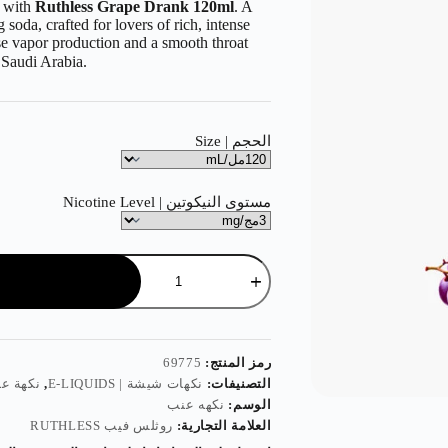
a with
Ruthless Grape Drank 120ml
. A
oda, crafted for lovers of rich, intense
se vapor production and a smooth throat
n Saudi Arabia.
الحجم | Size
مستوى النيكوتين | Nicotine Level
رمز المنتج:
69775
التصنيفات:
نكهات شيشة | E-LIQUIDS
,
نكهة عنب | VOR
الوسم:
نكهه عنب
العلامة التجارية:
روثلس فيب RUTHLESS