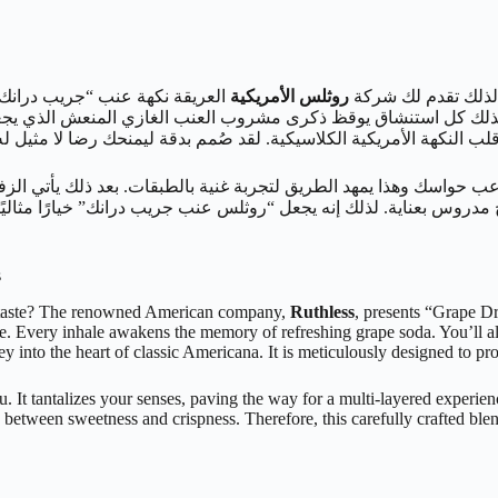
 لذلك تقدم لك شركة
روثلس الأمريكية
لذلك كل استنشاق يوقظ ذكرى مشروب العنب الغازي المنعش الذي يجعلك تت
قلب النكهة الأمريكية الكلاسيكية. لقد صُمم بدقة ليمنحك رضا لا مثيل 
ب حواسك وهذا يمهد الطريق لتجربة غنية بالطبقات. بعد ذلك يأتي الزف
s
pe taste? The renowned American company,
Ruthless
, presents “Grape Dra
e. Every inhale awakens the memory of refreshing grape soda. You’ll a
urney into the heart of classic Americana. It is meticulously designed to p
It tantalizes your senses, paving the way for a multi-layered experience
ce between sweetness and crispness. Therefore, this carefully crafted b