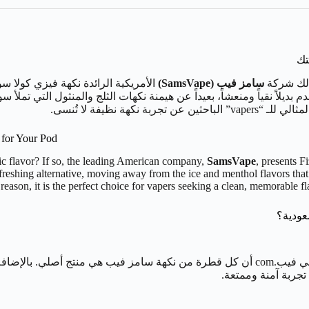
تك
 لك شركة
سامز فيب (SamsVape)
دم بديلاً نقياً ومنعشاً، بعيداً عن هيمنة نكهات الثلج والمنثول التي ت
ة نظيفة لا تُنسى.
 for Your Pod
ic flavor? If so, the leading American company,
SamsVape
, presents Fi
freshing alternative, moving away from the ice and menthol flavors that s
is reason, it is the perfect choice for vapers seeking a clean, memorable f
عودية؟
ينتشر في السوق العديد من المنتجات المقلدة. لذلك، نضمن لك في فيب.com أن كل قطرة من نكه