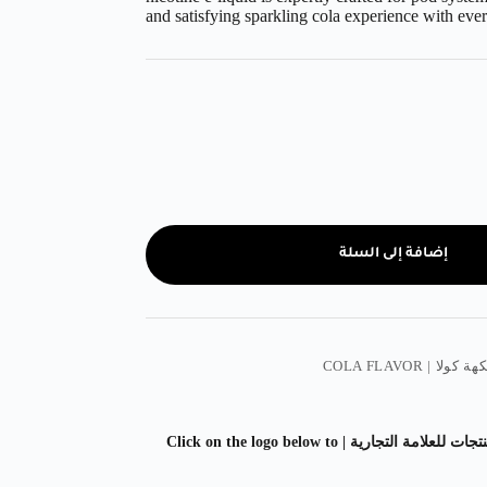
and satisfying sparkling cola experience with ever
إضافة إلى السلة
هة كولا | COLA FLAVOR
اضغط على الشعار ادناه لمشاهدة المزيد من المنتجات للعلامة التجارية | Click on the logo below to