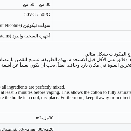
30 مج – 50 مج
50VG / 50PG
سولت نيكوتين (Salt Nicotine)
أجهزة السحبة والبود (Pod Systems)
ج المكونات بشكل مثالي.
زين العبوة في مكان بارد وجاف. أيضاً، يجب أن يكون بعيداً عن أشعة
 all ingredients are perfectly mixed.
 at least 5 minutes before vaping. This allows the cotton to fully saturat
re the bottle in a cool, dry place. Furthermore, keep it away from direct
30مل/mL
20مج/mg, 30مج/mg, 50مج/mg