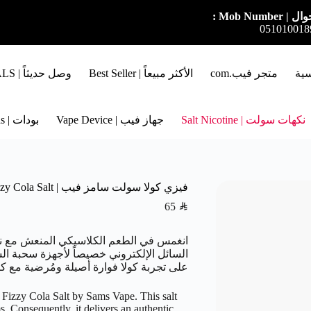
ل | Mob Number :
051010018
سية
متجر فيب.com
الأكثر مبيعاً | Best Seller
وصل حديثاً | NEW ARRIVALS
نكهات سولت | Salt Nicotine
جهاز فيب | Vape Device
بودات | Pods
فيزي كولا سولت سامز فيب | Sams Vape Fizzy Cola Salt
65
SAR
انغمس في الطعم الكلاسيكي المنعش مع ن
على تجربة كولا فوارة أصيلة ومُرضية مع ك
of Fizzy Cola Salt by Sams Vape. This salt
ms. Consequently, it delivers an authentic