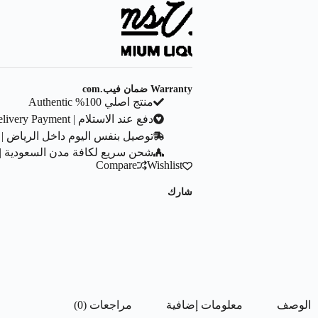
Warranty ضمان فيب.com
منتج اصلي 100% Authentic
دفع عند الاستلام | Cash On Delivery Payment
توصيل بنفس اليوم داخل الرياض | Same Day Delivery In Riyadh City
شحن سريع لكافة مدن السعودية | ast Shipping To All Saudi Cities
Compare
Wishlist
شارك
الوصف
معلومات إضافية
مراجعات (0)