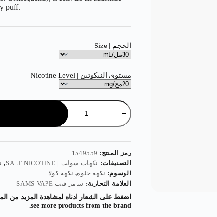
y puff.
الحجم | Size
مستوى النيكوتين | Nicotine Level
رمز المنتج:
1549559
التصنيفات:
نكهات سولت | SALT NICOTINE
,
نك
الوسوم:
نكهه حلوه
,
نكهه كولا
العلامة التجارية:
سامز فيب SAMS VAPE
see more products from the brand.