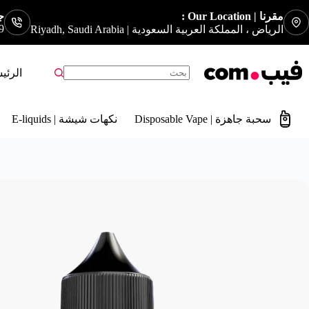
مقرنا | Our Location :
جوا
9
الرياض ، المملكة العربية السعودية | Riyadh, Saudi Arabia
الرئي
سحبة جاهزة | Disposable Vape
نكهات شيشة | E-liquids