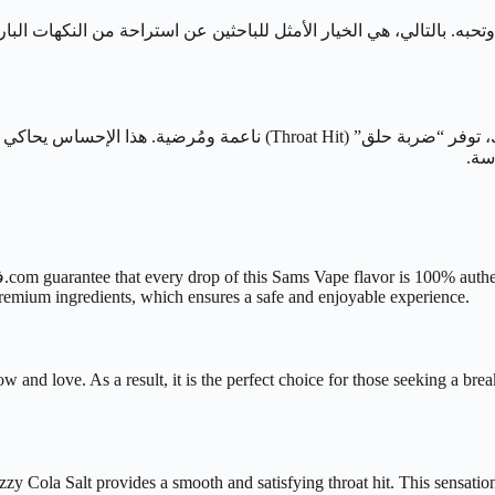
تتميز هذه النكهة بتركيبة متوازنة بنسبة 50VG/50PG. وبفضل ذلك، توفر “ضر
سة.
remium ingredients, which ensures a safe and enjoyable experience.
ow and love. As a result, it is the perfect choice for those seeking a bre
 Cola Salt provides a smooth and satisfying throat hit. This sensation c