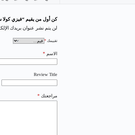
كن أول من يقيم “فيزي كولا سولت سامز فيب | 
لن يتم نشر عنوان بريدك الإلكت
تقييمك
*
*
الاسم
Review Title
*
مراجعتك