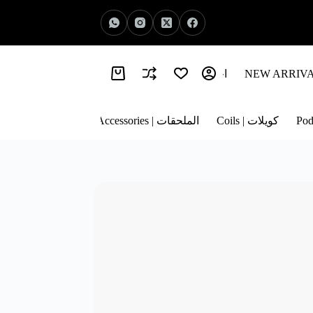
اخبار الفيب | Vape News
معلومات عنا | About Us
كويلات | Coils
الملحقات | Accessories