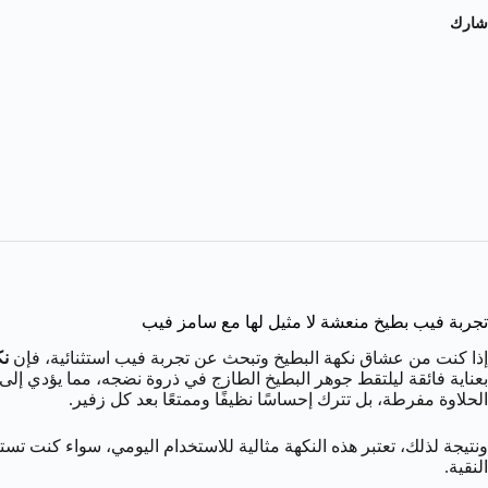
شارك
تجربة فيب بطيخ منعشة لا مثيل لها مع سامز فيب
إذا كنت من عشاق نكهة البطيخ وتبحث عن تجربة فيب استثنائية، فإن
نك
بعناية فائقة ليلتقط جوهر البطيخ الطازج في ذروة نضجه، مما يؤدي إلى 
الحلاوة مفرطة، بل تترك إحساسًا نظيفًا وممتعًا بعد كل زفير.
ونتيجة لذلك، تعتبر هذه النكهة مثالية للاستخدام اليومي، سواء كنت ت
النقية.