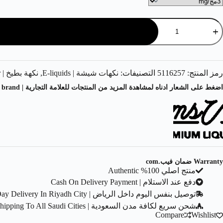
رمز المنتج:
5116257
التصنيفات:
نكهات شيشة | E-liquids
,
نكهة بطيخ | Watermelon Flavor
اضغط على الشعار ادناه لمشاهدة المزيد من المنتجات للعلامة التجارية | Click on the logo below to see more products from the brand.
Warranty ضمان فيب.com
منتج اصلي 100% Authentic
دفع عند الاستلام | Cash On Delivery Payment
توصيل بنفس اليوم داخل الرياض | Same Day Delivery In Riyadh City
شحن سريع لكافة مدن السعودية | Fast Shipping To All Saudi Cities
Compare
Wishlist