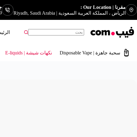
مقرنا | Our Location :
جوا
9
الرياض ، المملكة العربية السعودية | Riyadh, Saudi Arabia
الرئي
سحبة جاهزة | Disposable Vape
نكهات شيشة | E-liquids