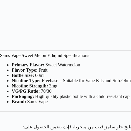
Sams Vape Sweet Melon E-liquid Specifications
Primary Flavor:
Sweet Watermelon
Flavor Type:
Fruit
Bottle Size:
60ml
Nicotine Type:
Freebase – Suitable for Vape Kits and Sub-Ohm
Nicotine Strength:
3mg
VG/PG Ratio:
70/30
Packaging:
High-quality plastic bottle with a child-resistant cap
Brand:
Sams Vape