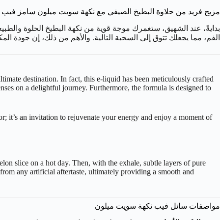
مزيج فريد من حلاوة البطيخ الصيفي مع نكهة سويت ميلون سامز فيب
بدايةً، عند الشهيق، ستغمرك موجة قوية من نكهة البطيخ الحلوة والطبي
الفم، مما يجعلك تتوق إلى السحبة التالية. والأهم من ذلك، إن جودة 
ltimate destination. In fact, this e-liquid has been meticulously crafted
enses on a delightful journey. Furthermore, the formula is designed to
avor; it’s an invitation to rejuvenate your energy and enjoy a moment of
lon slice on a hot day. Then, with the exhale, subtle layers of pure
 from any artificial aftertaste, ultimately providing a smooth and
مواصفات سائل فيب نكهة سويت ميلون