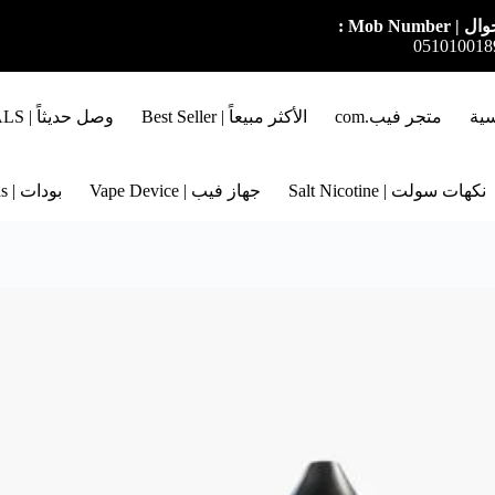
ل | Mob Number :
051010018
سية
متجر فيب.com
الأكثر مبيعاً | Best Seller
وصل حديثاً | NEW ARRIVALS
نكهات سولت | Salt Nicotine
جهاز فيب | Vape Device
بودات | Pods