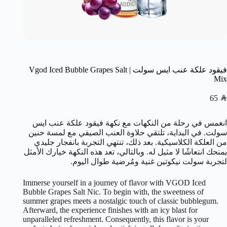
فيقود علكة عنب ايس سولت | Vgod Iced Bubble Grapes Salt
Mix
65
SAR
انغمس في رحلة من النكهات مع نكهة فيقود علكة عنب ايس
سولت. في البداية، تلتقي حلاوة العنب الصيفي مع لمسة حنين
من العلكة الكلاسيكية. بعد ذلك، تنتهي التجربة بانفجار جليدي
يمنحك انتعاشًا لا مثيل له. وبالتالي، تعد هذه النكهة خيارك الأمثل
لتجربة سولت نيكوتين غنية ومُرضية طوال اليوم.
Immerse yourself in a journey of flavor with VGOD Iced
Bubble Grapes Salt Nic. To begin with, the sweetness of
summer grapes meets a nostalgic touch of classic bubblegum.
Afterward, the experience finishes with an icy blast for
unparalleled refreshment. Consequently, this flavor is your