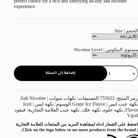
perfect choice for a rich and satisfying all-day salt nicotine
experience.
الحجم | Size
مستوى النيكوتين | Nicotine Level
إضافة إلى السلة
رمز المنتج:
755622
التصنيفات:
نكهات سولت | Salt Nicotine
,
نكهة عنب ايس | Grape Ice Flavor
الوسوم:
نكهة ايس | Iced
Flavor
,
نكهه حلوه
,
نكهه علك
,
نكهه عنب
العلامة التجارية:
فيقود
Vgod
اضغط على الشعار ادناه لمشاهدة المزيد من المنتجات للعلامة التجارية
| Click on the logo below to see more products from the brand.