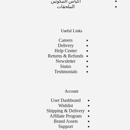
اكياس النيكوتين
الملحقات
Useful Links
Careers
Delivery
Help Center
Returns & Refunds
Newsletter
Status
Testimonials
Account
User Dashboard
Wishlist
Shipping & Delivery
Affiliate Program
Brand Assets
Support