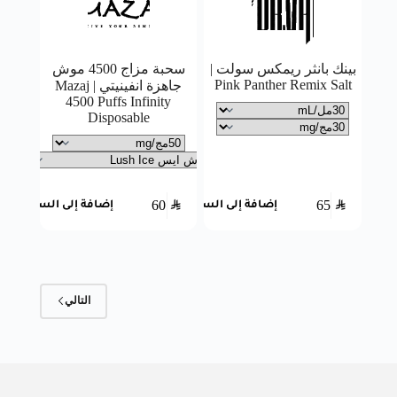
بينك بانثر ريمكس سولت |
سحبة مزاج 4500 موش
Pink Panther Remix Salt
جاهزة انفينيتي | Mazaj
4500 Puffs Infinity
Disposable
60
SAR
65
SAR
إضافة إلى السلة
إضافة إلى السلة
التالي