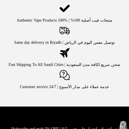
منتجات فيب أصلية 100% | Authentic Vape Products 100%
توصيل بنفس اليوم في الرياض | Same day delivery in Riyadh
شحن سريع لكافة مدن السعودية | Fast Shipping To All Saudi Cities
خدمة عملاء على مدار الأسبوع | Customer service 24/7
اشترك واحصل على خصم 5% | Subscribe and grab 5% OFF!