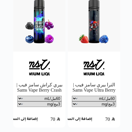
الترا بيري سامز فيب |
بيري كراش سامز فيب |
Sams Vape Berry Crash
Sams Vape Ultra Berry
70
SAR
70
SAR
إضافة إلى السلة
إضافة إلى السلة