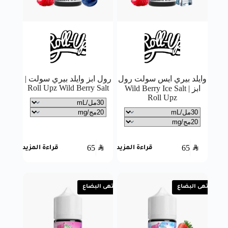
وايلد بيري ايس سولت رول
رول ابز وايلد بيري سولت |
Roll Upz Wild Berry Salt
ابز | Wild Berry Ice Salt
Roll Upz
65
SAR
65
SAR
قراءة المزيد
قراءة المزيد
انتهى البضاع
انتهى البضاع