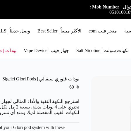
ل | Mob Number :
051010018
سية
متجر فيب.com
الأكثر مبيعاً | Best Seller
وصل حديثاً | NEW ARRIVALS
نكهات سولت | Salt Nicotine
جهاز فيب | Vape Device
بودات | Pods
بودات قلوري سيقالي | Sigelei Glori Pods
60
SAR
استرجع النكهة النقية والأداء المثالي لجها
تحتوي على 4 ب
لنكهات الفيب المفضلة لديك ومنع أي تسريب. منتج أصلي 100% للح
of your Glori pod system with these