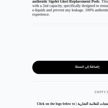
authentic Sigelei Glori Replacement Pods
. Thi
with a 2ml capacity, specifically designed to ensur
e-liquids and prevent any leakage. 100% authentic
experience.
إضافة إلى السلة
اضغط على الشعار ادناه لمشاهدة المزيد من المنتجات للعلامة التجارية | Click on the logo below to