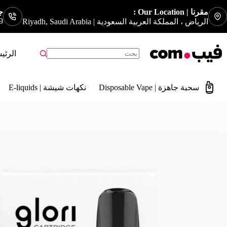
مقرنا | Our Location :
جوا
9
الرياض ، المملكة العربية السعودية | Riyadh, Saudi Arabia
الرئي
سحبة جاهزة | Disposable Vape
نكهات شيشة | E-liquids