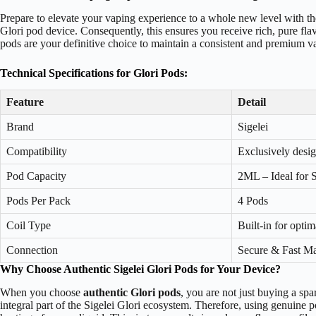
Prepare to elevate your vaping experience to a whole new level with th
Glori pod device. Consequently, this ensures you receive rich, pure fla
pods are your definitive choice to maintain a consistent and premium 
Technical Specifications for Glori Pods:
Feature
Detail
Brand
Sigelei
Compatibility
Exclusively desig
Pod Capacity
2ML – Ideal for S
Pods Per Pack
4 Pods
Coil Type
Built-in for opti
Connection
Secure & Fast M
Why Choose Authentic Sigelei Glori Pods for Your Device?
When you choose
authentic Glori pods
, you are not just buying a spa
integral part of the Sigelei Glori ecosystem. Therefore, using genuine 