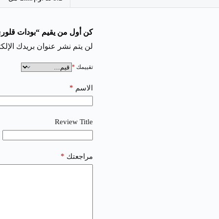
كن أول من يقيم “بودات قلوري سيقالي | Pods
لن يتم نشر عنوان بريدك الإلكت
تقييمك
*
*
الاسم
Review Title
*
مراجعتك