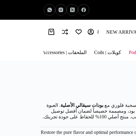
اخبار الفيب | Vape News
معلومات عنا | About Us
كويلات | Coils
الملحقات | Accessories
ز سحبة قلوري مع
بودات سيقالي الأصلية
. العبوة
ودات بديلة، بسعة 2 مل لكل بود، ومصممة خصيصاً لضمان أفضل توصيل
فاظ على جودة تجربتك.
Restore the pure flavor and optimal performance 