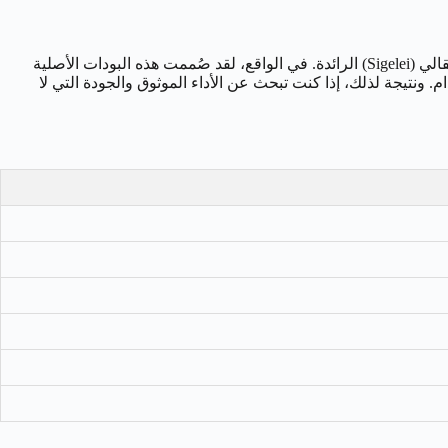
من شركة سيقالي (Sigelei) الرائدة. في الواقع، لقد صُممت هذه البودات الأصلية
نتيجة لذلك، إذا كنت تبحث عن الأداء الموثوق والجودة التي لا