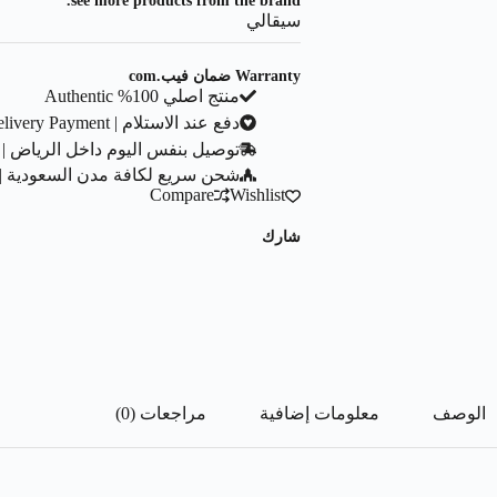
see more products from the brand.
سيقالي
Warranty ضمان فيب.com
منتج اصلي 100% Authentic
دفع عند الاستلام | Cash On Delivery Payment
توصيل بنفس اليوم داخل الرياض | Same Day Delivery In Riyadh City
شحن سريع لكافة مدن السعودية | ast Shipping To All Saudi Cities
Compare
Wishlist
شارك
الوصف
معلومات إضافية
مراجعات (0)