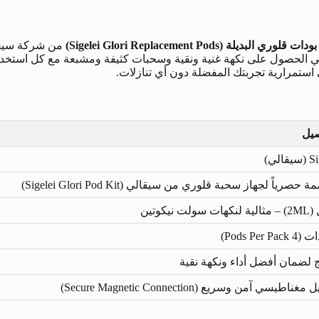
بودات قلوري البديلة (Sigelei Glori Replacement Pods)
 الحصول على نكهة غنية ونقية وسحبات كثيفة ومشبعة مع كل استخدام. و
ستمرارية تجربتك المفضلة دون أي تنازلات.
صيل
قالي)
حصرياً لجهاز سحبة قلوري من سيقالي (Sigelei Glori Pod Kit)
 لضمان أفضل أداء ونكهة نقية
ناطيسي آمن وسريع (Secure Magnetic Connection)