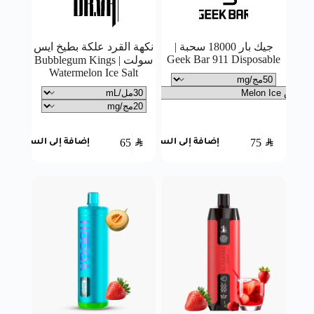
جيك بار 18000 سحبة |
نكهة القرد علكة بطيخ ايس
Geek Bar 911 Disposable
سولت | Bubblegum Kings
Watermelon Ice Salt
65
SAR
75
SAR
إضافة إلى السلة
إضافة إلى السلة