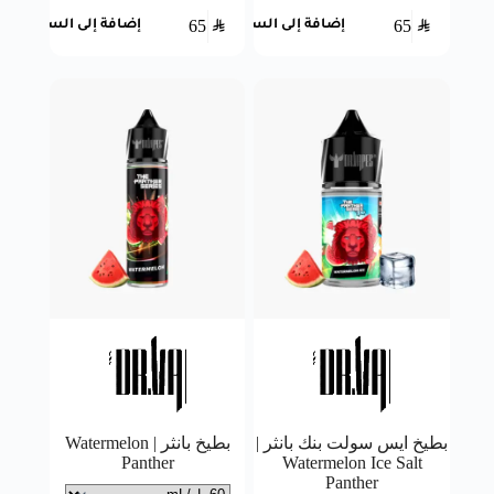
65
SAR
65
SAR
إضافة إلى السلة
إضافة إلى السلة
بطيخ ايس سولت بنك بانثر |
بطيخ بانثر | Watermelon
Panther
Watermelon Ice Salt
Panther