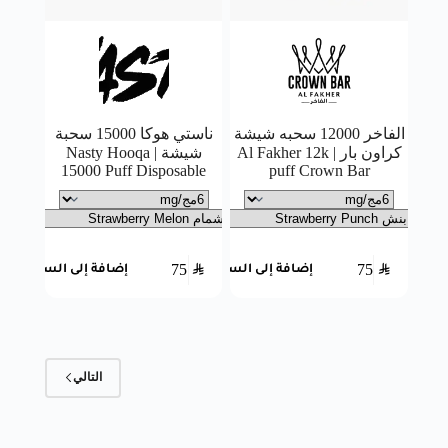
الفاخر 12000 سحبه شيشة
ناستي هوكا 15000 سحبة
كراون بار | Al Fakher 12k
شيشة | Nasty Hooqa
15000 Puff Disposable
puff Crown Bar
75
SAR
75
SAR
إضافة إلى السلة
إضافة إلى السلة
التالي