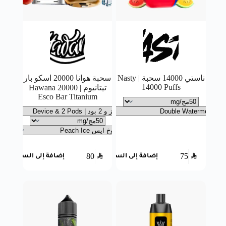
ناستي 14000 سحبة | Nasty
سحبة هوانا 20000 اسكو بار
14000 Puffs
تيتانيوم | Hawana 20000
Esco Bar Titanium
80
SAR
75
SAR
إضافة إلى السلة
إضافة إلى السلة