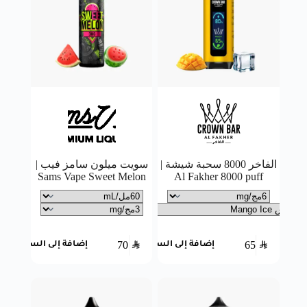
الفاخر 8000 سحبة شيشة |
سويت ميلون سامز فيب |
Sams Vape Sweet Melon
Al Fakher 8000 puff
70
SAR
65
SAR
إضافة إلى السلة
إضافة إلى السلة