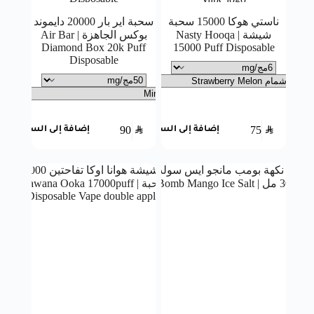
ناستي هوكا 15000 سحبة
سحبة اير بار 20000 دايموند
شيشة | Nasty Hooqa
بوكس الجاهزة | Air Bar
Diamond Box 20k Puff
15000 Puff Disposable
Disposable
90
SAR
75
SAR
إضافة إلى السلة
إضافة إلى السلة