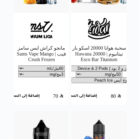
سحبة هوانا 20000 اسكو بار
مانجو كراش ايس سامز
تيتانيوم | Hawana 20000
فيب | Sams Vape Mango
Crush Frozen
Esco Bar Titanium
70
SAR
80
SAR
إضافة إلى السلة
إضافة إلى السلة