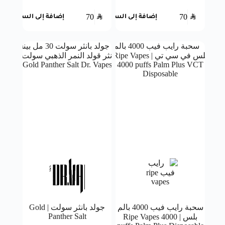
70
SAR
70
SAR
إضافة إلى السلة
إضافة إلى السلة
سحبة رايب فيب 4000 بالم
جولد بانثر سولت | Gold
Panther Salt
بلس | Ripe Vapes 4000