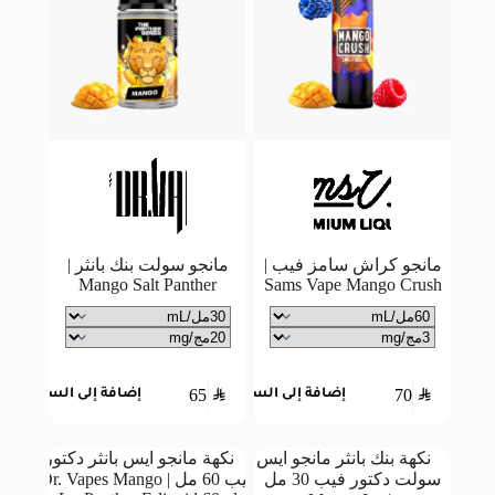
مانجو كراش سامز فيب |
مانجو سولت بنك بانثر |
Mango Salt Panther
Sams Vape Mango Crush
65
SAR
70
SAR
إضافة إلى السلة
إضافة إلى السلة