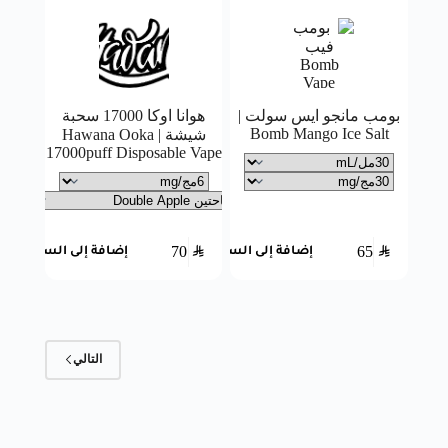
بومب مانجو ايس سولت |
هوانا اوكا 17000 سحبة
Bomb Mango Ice Salt
شيشة | Hawana Ooka
17000puff Disposable Vape
70
SAR
65
SAR
إضافة إلى السلة
إضافة إلى السلة
التالي